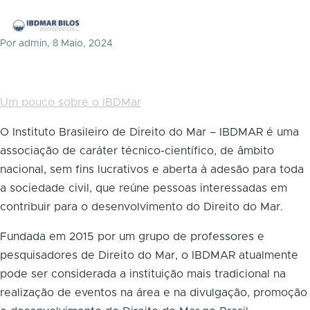
Pular para o conteúdo principal
Me
Por
admin
, 8 Maio, 2024
Um pouco sobre o IBDMar
O Instituto Brasileiro de Direito do Mar – IBDMAR é uma
associação de caráter técnico-científico, de âmbito
nacional, sem fins lucrativos e aberta à adesão para toda
a sociedade civil, que reúne pessoas interessadas em
contribuir para o desenvolvimento do Direito do Mar.
Fundada em 2015 por um grupo de professores e
pesquisadores de Direito do Mar, o IBDMAR atualmente
pode ser considerada a instituição mais tradicional na
realização de eventos na área e na divulgação, promoção