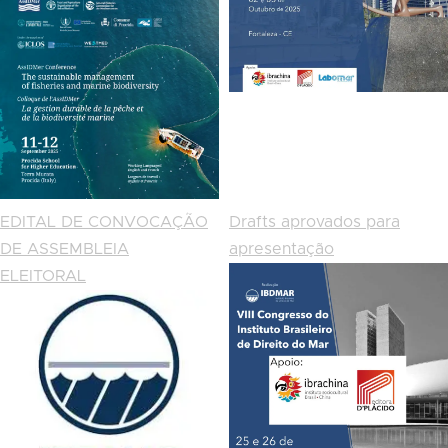
EDITAL DE CONVOCAÇÃO
Drafts aprovados para
DE ASSEMBLEIA
apresentação
ELEITORAL